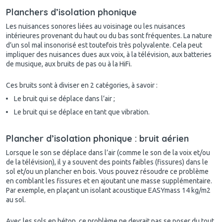
Planchers d’isolation phonique
Les nuisances sonores liées au voisinage ou les nuisances
intérieures provenant du haut ou du bas sont fréquentes. La nature
d’un sol mal insonorisé est toutefois très polyvalente. Cela peut
impliquer des nuisances dues aux voix, à la télévision, aux batteries
de musique, aux bruits de pas ou à la HiFi.
Ces bruits sont à diviser en 2 catégories, à savoir :
Le bruit qui se déplace dans l’air ;
Le bruit qui se déplace en tant que vibration.
Plancher d’isolation phonique : bruit aérien
Lorsque le son se déplace dans l’air (comme le son de la voix et/ou
de la télévision), il y a souvent des points faibles (fissures) dans le
sol et/ou un plancher en bois. Vous pouvez résoudre ce problème
en comblant les fissures et en ajoutant une masse supplémentaire.
Par exemple, en plaçant un isolant acoustique EASYmass 14 kg/m2
au sol.
Avec les sols en béton, ce problème ne devrait pas se poser du tout