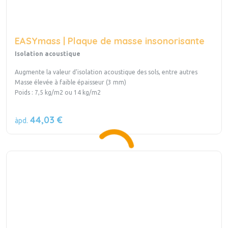
EASYmass | Plaque de masse insonorisante
Isolation acoustique
Augmente la valeur d’isolation acoustique des sols, entre autres
Masse élevée à faible épaisseur (3 mm)
Poids : 7,5 kg/m2 ou 14 kg/m2
44,03 €
àpd.