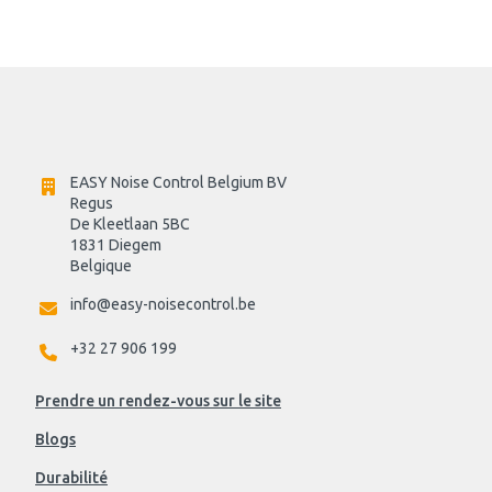
EASY Noise Control Belgium BV
Regus 
De Kleetlaan 5BC
1831 Diegem
Belgique
info@easy-noisecontrol.be
+32 27 906 199
Prendre un rendez-vous sur le site
Blogs
Durabilité