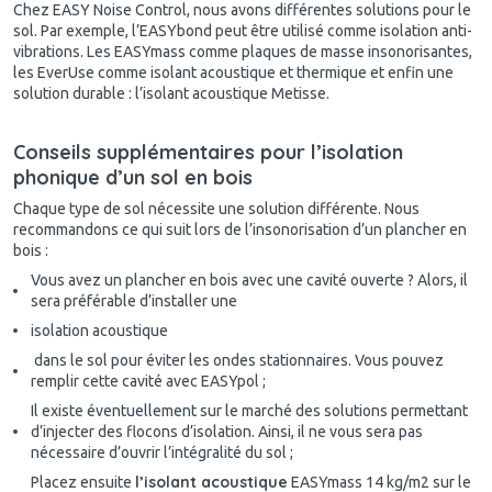
Chez EASY Noise Control, nous avons différentes solutions pour le
sol. Par exemple, l’EASYbond peut être utilisé comme isolation anti-
vibrations. Les EASYmass comme plaques de masse insonorisantes,
les EverUse comme isolant acoustique et thermique et enfin une
solution durable : l’isolant acoustique Metisse.
Conseils supplémentaires pour l’isolation
phonique d’un sol en bois
Chaque type de sol nécessite une solution différente. Nous
recommandons ce qui suit lors de l’insonorisation d’un plancher en
bois :
Vous avez un plancher en bois avec une cavité ouverte ? Alors, il
sera préférable d’installer une
isolation acoustique
dans le sol pour éviter les ondes stationnaires. Vous pouvez
remplir cette cavité avec EASYpol ;
Il existe éventuellement sur le marché des solutions permettant
d’injecter des flocons d’isolation. Ainsi, il ne vous sera pas
nécessaire d’ouvrir l’intégralité du sol ;
l’isolant acoustique
Placez ensuite
EASYmass 14 kg/m2 sur le