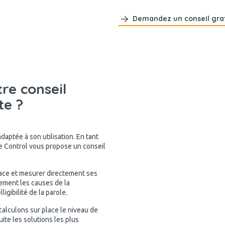
Demandez un conseil grat
re conseil
te ?
aptée à son utilisation. En tant
e Control vous propose un conseil
ace et mesurer directement ses
dement les causes de la
igibilité de la parole.
 calculons sur place le niveau de
te les solutions les plus