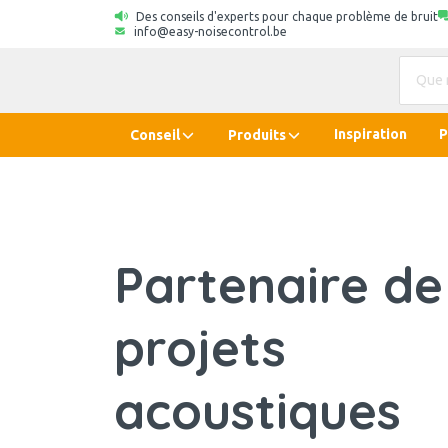
Des conseils d'experts pour chaque problème de bruit
info@easy-noisecontrol.be
Inspiration
P
Conseil
Produits
Partenaire de
projets
acoustiques