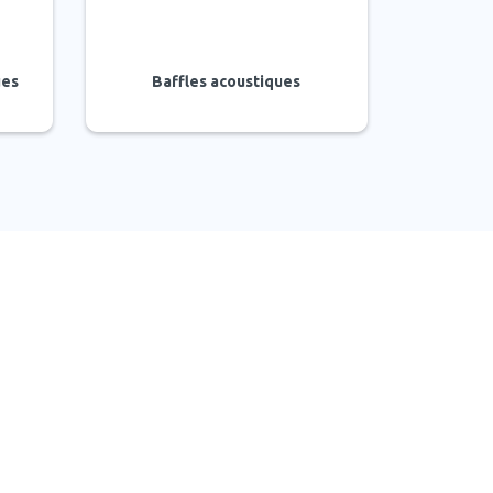
ues
Baffles acoustiques