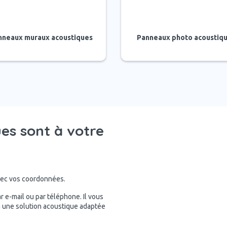
nneaux muraux acoustiques
Panneaux photo acoustiq
ues sont à votre
avec vos coordonnées.
 e-mail ou par téléphone. Il vous
 une solution acoustique adaptée