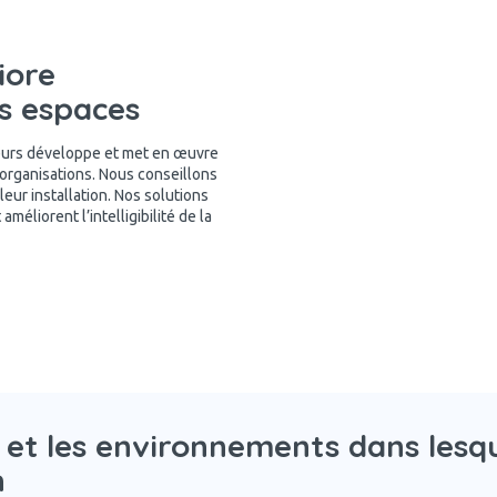
iore
es espaces
teurs développe et met en œuvre
 organisations. Nous conseillons
eur installation. Nos solutions
méliorent l’intelligibilité de la
 et les environnements dans lesq
n