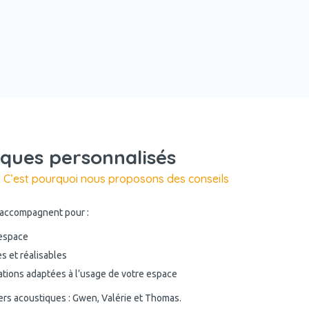
iques personnalisés
. C’est pourquoi nous proposons des conseils
 accompagnent pour :
 espace
es et réalisables
ions adaptées à l’usage de votre espace
rs acoustiques : Gwen, Valérie et Thomas.