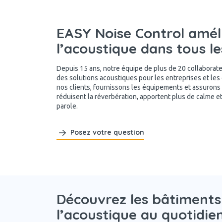
EASY Noise Control amél
l’acoustique dans tous l
Depuis 15 ans, notre équipe de plus de 20 collabora
des solutions acoustiques pour les entreprises et les
nos clients, fournissons les équipements et assurons l
réduisent la réverbération, apportent plus de calme et a
parole.
Posez votre question
Découvrez les bâtiments
l’acoustique au quotidie