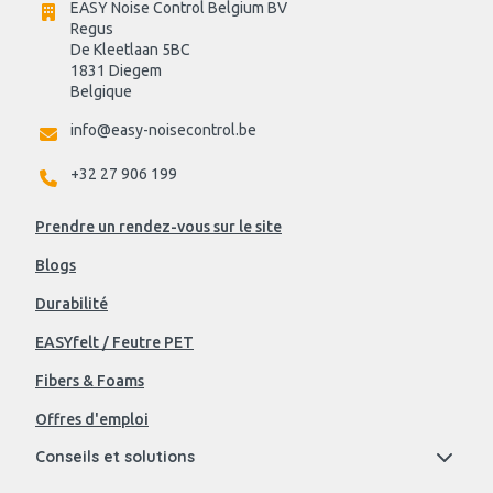
EASY Noise Control Belgium BV
Regus 
De Kleetlaan 5BC
1831 Diegem
Belgique
info@easy-noisecontrol.be
+32 27 906 199
Prendre un rendez-vous sur le site
Blogs
Durabilité
EASYfelt / Feutre PET
Fibers & Foams
Offres d'emploi
Conseils et solutions