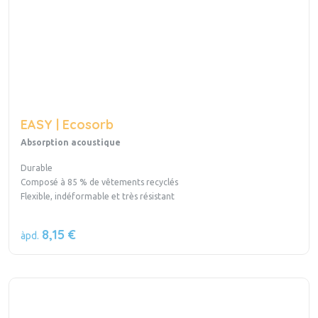
EASY | Ecosorb
Absorption acoustique
Durable
Composé à 85 % de vêtements recyclés
Flexible, indéformable et très résistant
8,15 €
àpd.