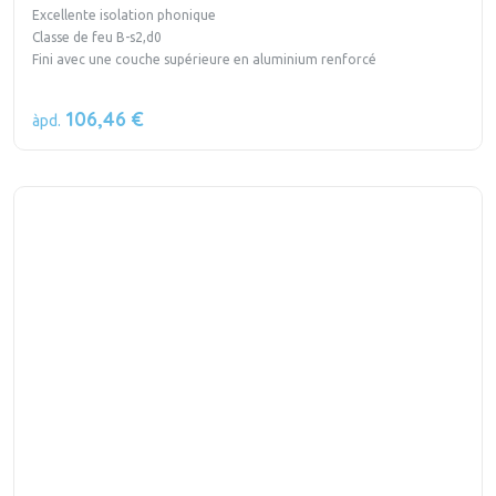
Excellente isolation phonique
Classe de feu B-s2,d0
Fini avec une couche supérieure en aluminium renforcé
106,46 €
àpd.