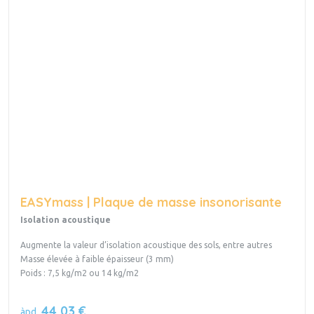
EASYmass | Plaque de masse insonorisante
Isolation acoustique
Augmente la valeur d’isolation acoustique des sols, entre autres
Masse élevée à faible épaisseur (3 mm)
Poids : 7,5 kg/m2 ou 14 kg/m2
44,03 €
àpd.