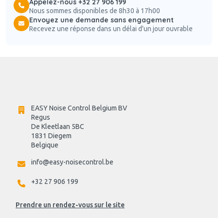
Appelez-nous +32 27 906 199
Nous sommes disponibles de 8h30 à 17h00
Envoyez une demande sans engagement
Recevez une réponse dans un délai d'un jour ouvrable
EASY Noise Control Belgium BV
Regus 
De Kleetlaan 5BC
1831 Diegem
Belgique
info@easy-noisecontrol.be
+32 27 906 199
Prendre un rendez-vous sur le site