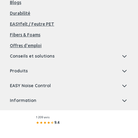
Blogs
Durabilité
EASYfelt / Feutre PET
Fibers & Foams
Offres d'emploi
Conseils et solutions
Produits
EASY Noise Control
Information
1 209 avis
9.4