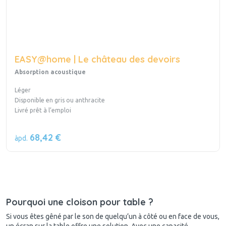
EASY@home | Le château des devoirs
Absorption acoustique
Léger
Disponible en gris ou anthracite
Livré prêt à l’emploi
68,42 €
àpd.
Pourquoi une cloison pour table ?
Si vous êtes gêné par le son de quelqu’un à côté ou en face de vous,
un écran sur la table offre une solution. Avec une capacité