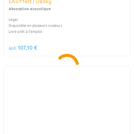
EASYfelt | Desky
Absorption acoustique
Léger
Disponible en plusieurs couleurs
Livré prêt à l’emploi
107,10 €
àpd.