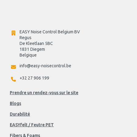
EASY Noise Control Belgium BV
Regus 
De Kleetlaan 5BC
1831 Diegem
Belgique
info@easy-noisecontrol.be
+32 27 906 199
Prendre un rendez-vous sur le site
Blogs
Durabilité
EASYfelt / Feutre PET
Fibers & Foams