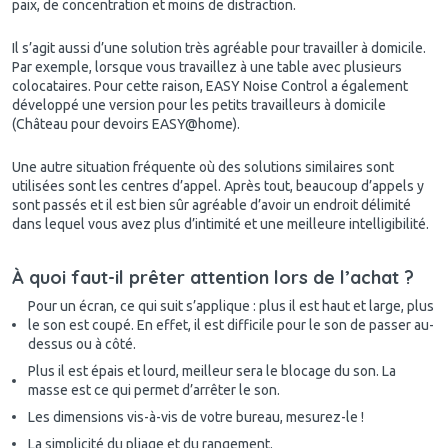
paix, de concentration et moins de distraction.
Il s’agit aussi d’une solution très agréable pour travailler à domicile.
Par exemple, lorsque vous travaillez à une table avec plusieurs
colocataires. Pour cette raison, EASY Noise Control a également
développé une version pour les petits travailleurs à domicile
(Château pour devoirs EASY@home).
Une autre situation fréquente où des solutions similaires sont
utilisées sont les centres d’appel. Après tout, beaucoup d’appels y
sont passés et il est bien sûr agréable d’avoir un endroit délimité
dans lequel vous avez plus d’intimité et une meilleure intelligibilité.
À quoi faut-il prêter attention lors de l’achat ?
Pour un écran, ce qui suit s’applique : plus il est haut et large, plus
le son est coupé. En effet, il est difficile pour le son de passer au-
dessus ou à côté.
Plus il est épais et lourd, meilleur sera le blocage du son. La
masse est ce qui permet d’arrêter le son.
Les dimensions vis-à-vis de votre bureau, mesurez-le !
La simplicité du pliage et du rangement.