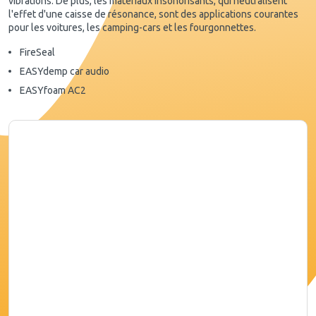
vibrations. De plus, les matériaux insonorisants, qui neutralisent
l'effet d'une caisse de résonance, sont des applications courantes
pour les voitures, les camping-cars et les fourgonnettes.
FireSeal
EASYdemp car audio
EASYfoam AC2