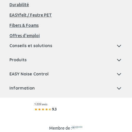
Durabilité
EASYfelt / Feutre PET
Fibers & Foams
Offres d'emploi
Conseils et solutions
Produits
EASY Noise Control
Information
1 209 avis
9.3
Membre de :