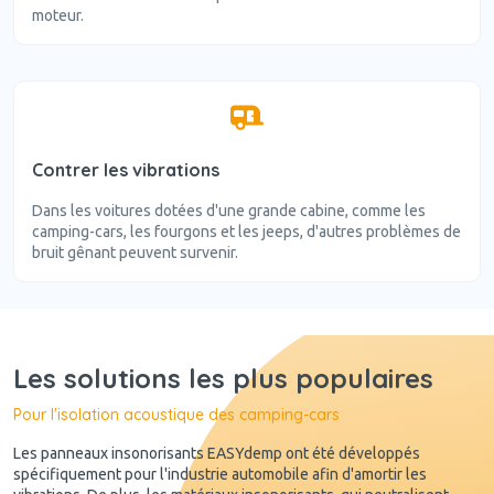
moteur.
Contrer les vibrations
Dans les voitures dotées d'une grande cabine, comme les
camping-cars, les fourgons et les jeeps, d'autres problèmes de
bruit gênant peuvent survenir.
Les solutions les plus populaires
Pour l'isolation acoustique des camping-cars
Les panneaux insonorisants EASYdemp ont été développés
spécifiquement pour l'industrie automobile afin d'amortir les