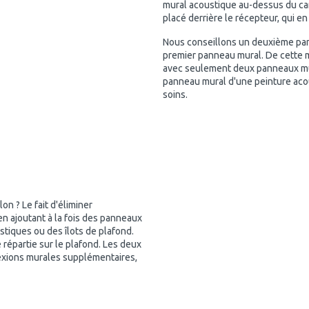
mural acoustique au-dessus du can
placé derrière le récepteur, qui en
Nous conseillons un deuxième pan
premier panneau mural. De cette m
avec seulement deux panneaux mur
panneau mural d'une peinture aco
soins.
n ? Le fait d'éliminer
n ajoutant à la fois des panneaux
tiques ou des îlots de plafond.
 répartie sur le plafond. Les deux
exions murales supplémentaires,