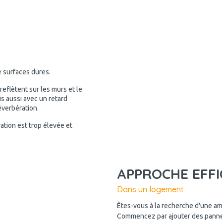
e surfaces dures.
 reflètent sur les murs et le
s aussi avec un retard
éverbération.
ation est trop élevée et
APPROCHE EFFI
Dans un logement
Êtes-vous à la recherche d'une amé
Commencez par ajouter des panne