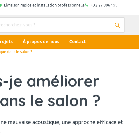
Livraison rapide et installation professionnelle
+32 27 906 199
rojets
À propos de nous
Contact
que dans le salon ?
-je améliorer
ans le salon ?
une mauvaise acoustique, une approche efficace et
.