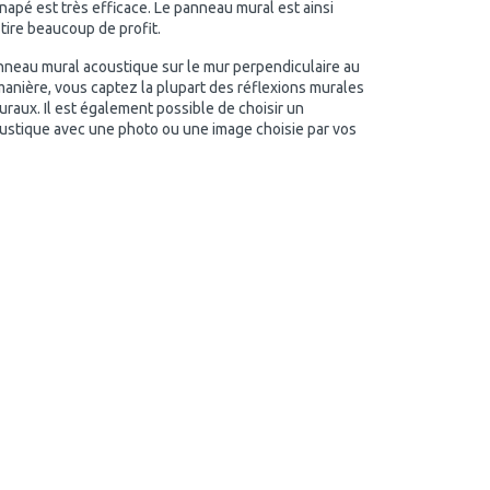
apé est très efficace. Le panneau mural est ainsi
 tire beaucoup de profit.
neau mural acoustique sur le mur perpendiculaire au
anière, vous captez la plupart des réflexions murales
aux. Il est également possible de choisir un
ustique avec une photo ou une image choisie par vos