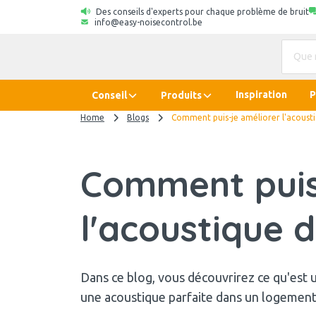
Des conseils d'experts pour chaque problème de bruit
info@easy-noisecontrol.be
Inspiration
P
Conseil
Produits
Home
Blogs
Comment puis-je améliorer l'acousti
Comment puis
l'acoustique d
Dans ce blog, vous découvrirez ce qu'est 
une acoustique parfaite dans un logement