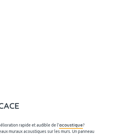
CACE
acoustique
lioration rapide et audible de l'
?
aux muraux acoustiques sur les murs. Un panneau