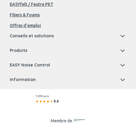
EASYfelt / Feutre PET
Fibers & Foams
Offres d'emploi
Conseils et solutions
Produits
EASY Noise Control
Information
1 209 avis
9.4
Membre de :