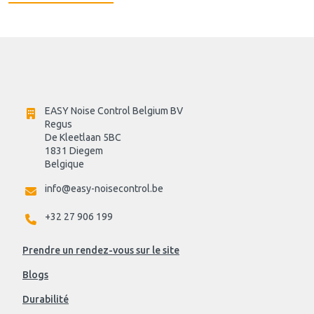
EASY Noise Control Belgium BV
Regus 
De Kleetlaan 5BC
1831 Diegem
Belgique
info@easy-noisecontrol.be
+32 27 906 199
Prendre un rendez-vous sur le site
Blogs
Durabilité