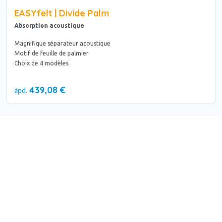
EASYfelt | Divide Palm
Absorption acoustique
Magnifique séparateur acoustique
Motif de feuille de palmier
Choix de 4 modèles
439,08 €
àpd.