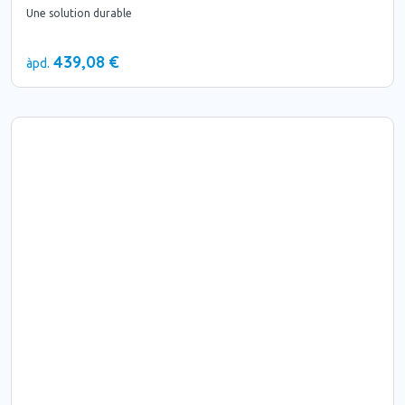
Une solution durable
439,08 €
àpd.