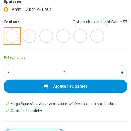
Épaisseur
9 mm - Dutch PET felt
Couleur
Option choisie : Light Beige 57
4
semaines
-
+
Ajouter au panier
Magnifique séparateur acoustique
Dessin d'un tronc d'arbre
Choix de 4 modèles