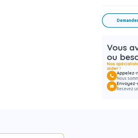
Demander 
Vous a
ou beso
Nos spécialist
aider !
Appelez-n
Nous somme
Envoyez-
Recevez un