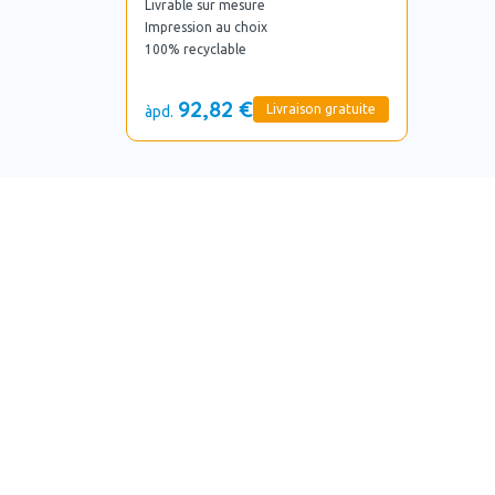
Livrable sur mesure
Impression au choix
100% recyclable
92,82 €
Livraison gratuite
àpd.