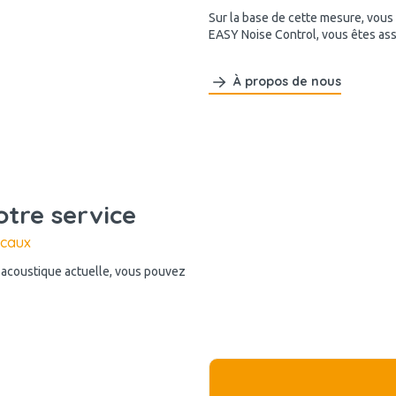
Sur la base de cette mesure, vous
EASY Noise Control, vous êtes as
À propos de nous
otre service
ocaux
n acoustique actuelle, vous pouvez