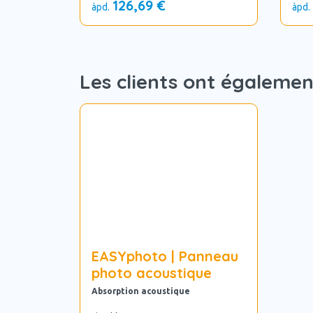
126,69 €
àpd.
àpd.
Les clients ont égaleme
EASYphoto | Panneau
photo acoustique
Absorption acoustique