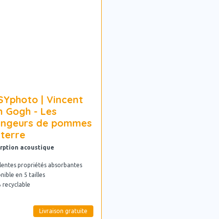
SYphoto | Vincent
n Gogh - Les
ngeurs de pommes
 terre
rption acoustique
lentes propriétés absorbantes
nible en 5 tailles
 recyclable
Livraison gratuite