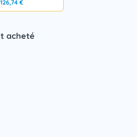
126,74 €
nt acheté