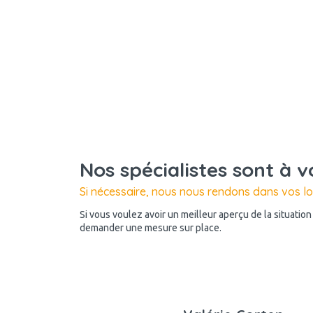
Nos spécialistes sont à v
Si nécessaire, nous nous rendons dans vos l
Si vous voulez avoir un meilleur aperçu de la situatio
demander une mesure sur place.