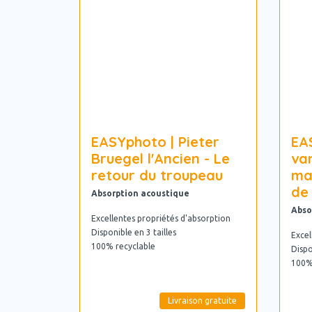
EASYphoto | Pieter
EA
Bruegel l'Ancien - Le
va
retour du troupeau
ma
de
Absorption acoustique
Abso
Excellentes propriétés d'absorption
Disponible en 3 tailles
Excel
100% recyclable
Dispo
100%
Livraison gratuite