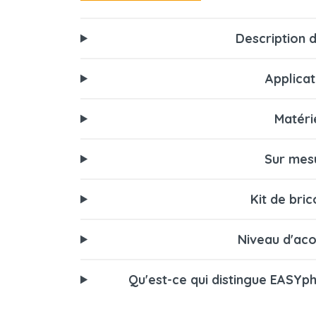
Description d
Applicat
Matéri
Sur mes
Kit de bri
Niveau d'aco
Qu'est-ce qui distingue EASYp