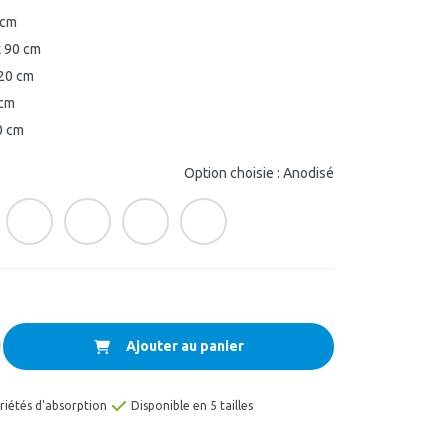
 cm
 90 cm
120 cm
 cm
0 cm
Option choisie : Anodisé
Ajouter au panier
riétés d'absorption
Disponible en 5 tailles