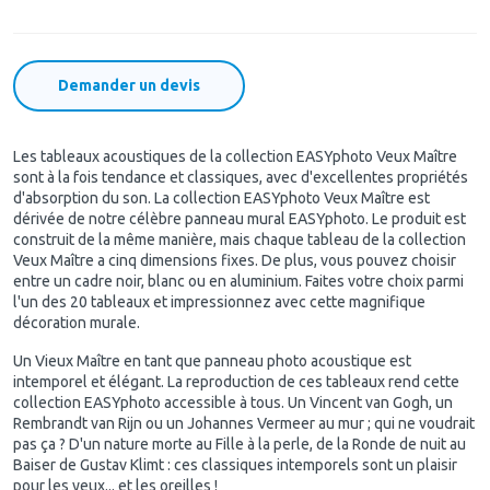
Demander un devis
Les tableaux acoustiques de la collection EASYphoto Veux Maître
sont à la fois tendance et classiques, avec d'excellentes propriétés
d'absorption du son. La collection EASYphoto Veux Maître est
dérivée de notre célèbre panneau mural EASYphoto. Le produit est
construit de la même manière, mais chaque tableau de la collection
Veux Maître a cinq dimensions fixes. De plus, vous pouvez choisir
entre un cadre noir, blanc ou en aluminium. Faites votre choix parmi
l'un des 20 tableaux et impressionnez avec cette magnifique
décoration murale.
Un Vieux Maître en tant que panneau photo acoustique est
intemporel et élégant. La reproduction de ces tableaux rend cette
collection EASYphoto accessible à tous. Un Vincent van Gogh, un
Rembrandt van Rijn ou un Johannes Vermeer au mur ; qui ne voudrait
pas ça ? D'un nature morte au Fille à la perle, de la Ronde de nuit au
Baiser de Gustav Klimt : ces classiques intemporels sont un plaisir
pour les yeux... et les oreilles !