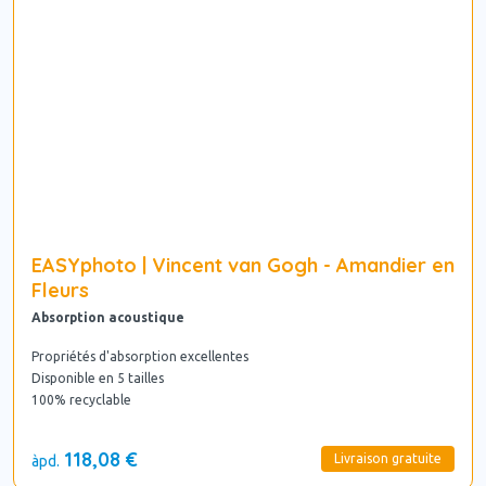
EASYphoto | Vincent van Gogh - Amandier en
Fleurs
Absorption acoustique
Propriétés d'absorption excellentes
Disponible en 5 tailles
100% recyclable
118,08 €
Livraison gratuite
àpd.