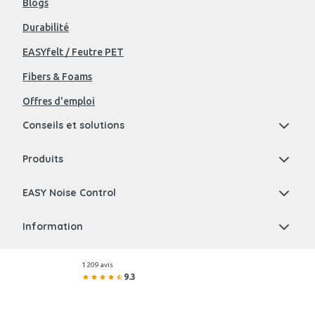
Blogs
Durabilité
EASYfelt / Feutre PET
Fibers & Foams
Offres d'emploi
Conseils et solutions
Produits
EASY Noise Control
Information
1 209 avis
9.3