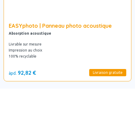
EASYphoto | Panneau photo acoustique
Absorption acoustique
Livrable sur mesure
Impression au choix
100% recyclable
92,82 €
Livraison gratuite
àpd.