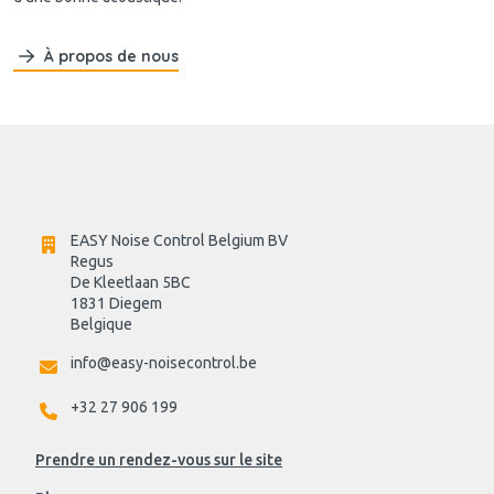
À propos de nous
EASY Noise Control Belgium BV
Regus 
De Kleetlaan 5BC
1831 Diegem
Belgique
info@easy-noisecontrol.be
+32 27 906 199
Prendre un rendez-vous sur le site