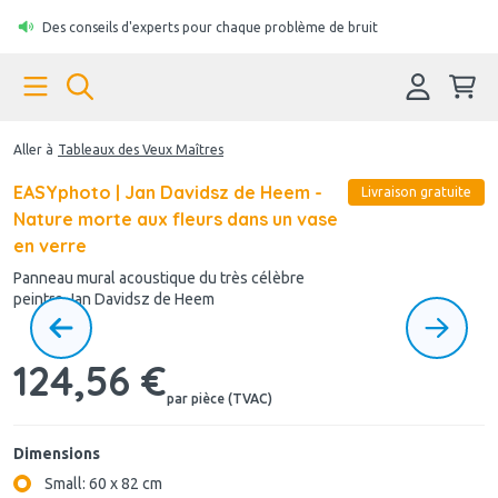
Des conseils d'experts pour chaque problème de bruit
Aller à
Tableaux des Veux Maîtres
EASYphoto | Jan Davidsz de Heem -
Livraison gratuite
Nature morte aux fleurs dans un vase
en verre
Panneau mural acoustique du très célèbre
peintre Jan Davidsz de Heem
124,56 €
par pièce (TVAC)
Dimensions
Small: 60 x 82 cm