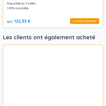
Disponible en 5 tailles
100% recyclable
122,33 €
Livraison gratuite
àpd.
Les clients ont également acheté