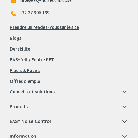
info@easy-noisecontrol.be
+32 27 906 199
Prendre un rendez-vous sur le site
Blogs
Durabilité
EASYfelt / Feutre PET
Fibers & Foams
Offres d'emploi
Conseils et solutions
Produits
EASY Noise Control
Information