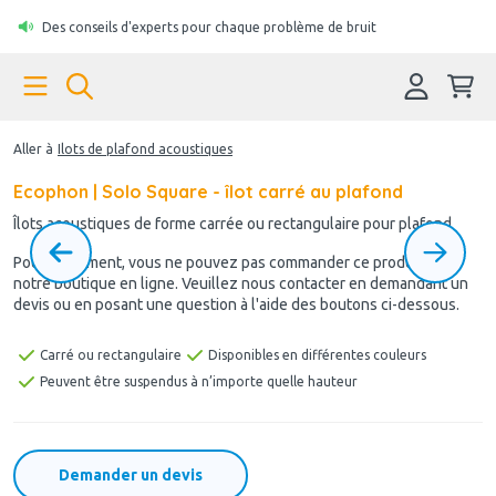
Des conseils d'experts pour chaque problème de bruit
Aller à
Ilots de plafond acoustiques
Ecophon | Solo Square - îlot carré au plafond
Îlots acoustiques de forme carrée ou rectangulaire pour plafond
Pour le moment, vous ne pouvez pas commander ce produit via
notre boutique en ligne. Veuillez nous contacter en demandant un
devis ou en posant une question à l'aide des boutons ci-dessous.
Carré ou rectangulaire
Disponibles en différentes couleurs
Peuvent être suspendus à n’importe quelle hauteur
Demander un devis