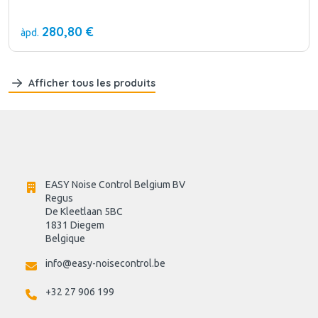
280,80 €
àpd.
Afficher tous les produits
EASY Noise Control Belgium BV
Regus 
De Kleetlaan 5BC
1831 Diegem
Belgique
info@easy-noisecontrol.be
+32 27 906 199