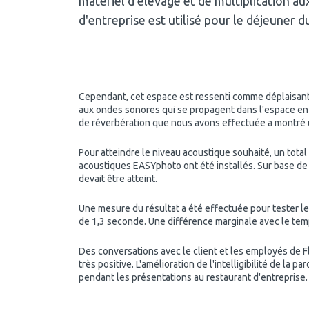
matériel d’élevage et de multiplication a
d'entreprise est utilisé pour le déjeuner 
Cependant, cet espace est ressenti comme déplaisant, e
aux ondes sonores qui se propagent dans l'espace en 
de réverbération que nous avons effectuée a montré
Pour atteindre le niveau acoustique souhaité, un tota
acoustiques EASYphoto ont été installés. Sur base de
devait être atteint.
Une mesure du résultat a été effectuée pour tester le 
de 1,3 seconde. Une différence marginale avec le tem
Des conversations avec le client et les employés de Fl
très positive. L'amélioration de l'intelligibilité de la
pendant les présentations au restaurant d'entreprise.