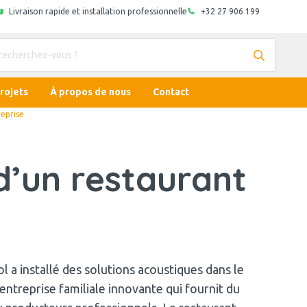
Livraison rapide et installation professionnelle
+32 27 906 199
rojets
À propos de nous
Contact
reprise
d’un restaurant
 a installé des solutions acoustiques dans le
 entreprise familiale innovante qui fournit du