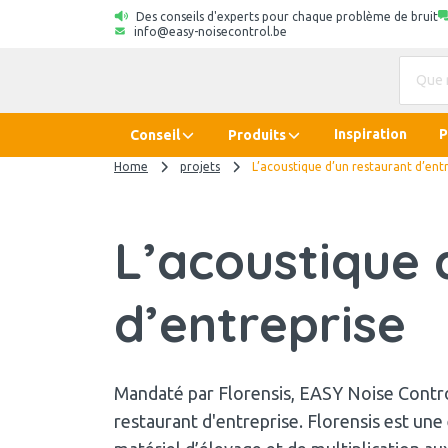
Des conseils d'experts pour chaque problème de bruit
info@easy-noisecontrol.be
Inspiration
P
Conseil
Produits
Home
projets
L’acoustique d’un restaurant d’ent
L’acoustique 
d’entreprise
Mandaté par Florensis, EASY Noise Control
restaurant d'entreprise. Florensis est une