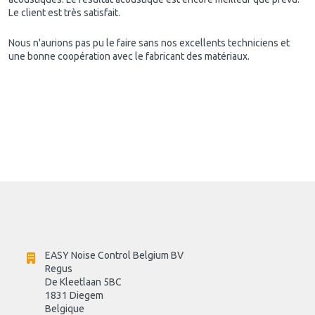
Le client est très satisfait.
Nous n'aurions pas pu le faire sans nos excellents techniciens et
une bonne coopération avec le fabricant des matériaux.
EASY Noise Control Belgium BV
Regus 
De Kleetlaan 5BC
1831 Diegem
Belgique