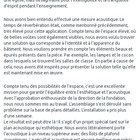
d'esprit pendant l'enseignement.
Nous avons bien entendu effectué une mesure acoustique. Le
temps de réverbération était, comme mentionné précédemment,
très élevé pour cette application. Compte tenu de l'espace élevé, où
de belles voûtes sont également visibles, nous avons voulu trouver
une solution qui corresponde à l'identité et à l'apparence du
bâtiment. Nous voulions prendre en compte les éléments beaux et
épurés présents dans la pièce. Par exemple, les lampes et le cocon
dans lesquels se trouvent les salles de classe. En partie à cause de
cela, nous avons été inspirés pour présenter la solution telle qu'elle
est maintenant mise en œuvre.
Compte tenu des possibilités de l'espace, c'est une excellente
mission pour garantir l'équilibre entre l'esthétique et l'acoustique.
Avec l'approbation enthousiaste de la direction de la fondation,
nous nous sommes mis au travail. L'assemblage s'est déroulé sans
problème sur la base de plans détaillés. L'installation a pris plus
d'une semaine.
Le résultat est peut-être là ! Il s'agit d'un projet spécial tant sur le
plan acoustique qu'esthétique. Nous avons littéralement porté
l'acoustique à un niveau supérieur avec des îlots de plafond
acoustiques. Le résultat acoustique est encore meilleur que prévu.