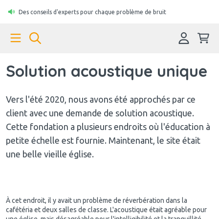
Des conseils d'experts pour chaque problème de bruit
Solution acoustique unique
Vers l'été 2020, nous avons été approchés par ce
client avec une demande de solution acoustique.
Cette fondation a plusieurs endroits où l'éducation à
petite échelle est fournie. Maintenant, le site était
une belle vieille église.
À cet endroit, il y avait un problème de réverbération dans la
cafétéria et deux salles de classe. L'acoustique était agréable pour
une église, mais désagréable pour l'intelligibilité et la tranquillité