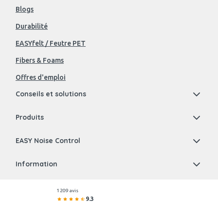
Blogs
Durabilité
EASYfelt / Feutre PET
Fibers & Foams
Offres d'emploi
Conseils et solutions
Produits
EASY Noise Control
Information
1 209 avis
9.3