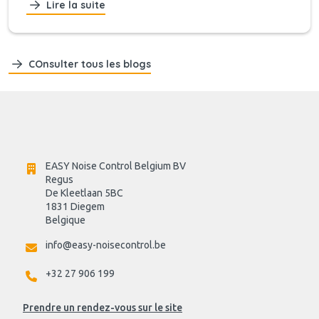
Lire la suite
COnsulter tous les blogs
EASY Noise Control Belgium BV
Regus 
De Kleetlaan 5BC
1831 Diegem
Belgique
info@easy-noisecontrol.be
+32 27 906 199
Prendre un rendez-vous sur le site