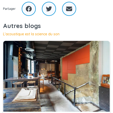
Partager
Autres blogs
L'acoustique est la science du son