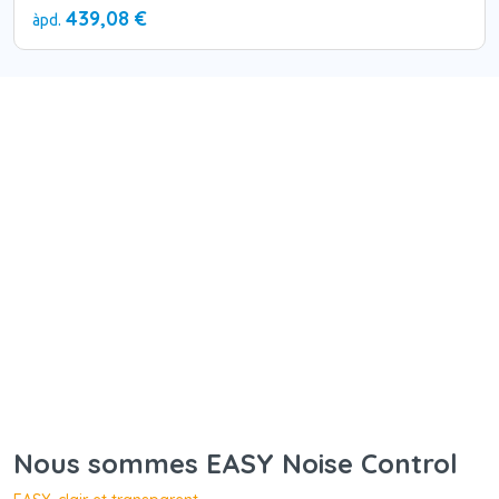
439,08 €
àpd.
Nous sommes EASY Noise Control