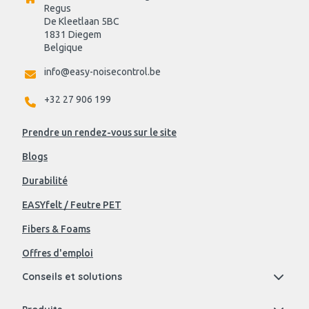
Regus 
De Kleetlaan 5BC
1831 Diegem
Belgique
info@easy-noisecontrol.be
+32 27 906 199
Prendre un rendez-vous sur le site
Blogs
Durabilité
EASYfelt / Feutre PET
Fibers & Foams
Offres d'emploi
Conseils et solutions