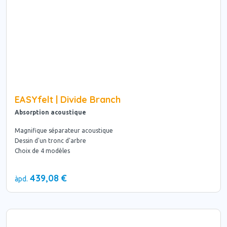
EASYfelt | Divide Branch
Absorption acoustique
Magnifique séparateur acoustique
Dessin d'un tronc d'arbre
Choix de 4 modèles
439,08 €
àpd.