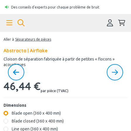
Des conseils d'experts pour chaque problème de bruit
Aller à
Séparateurs de pièces
Abstracta | Airflake
Cloison de séparation fabriquée à partir de petites « flocons »
acoustiques
46,44 €
par pièce (TVAC)
Dimensions
Blade open (360 x 400 mm)
Blade closed (360 x 400 mm)
Line open (360 x 400 mm)