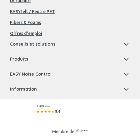
Durabilité
EASYfelt / Feutre PET
Fibers & Foams
Offres d'emploi
Conseils et solutions
Produits
EASY Noise Control
Information
1 209 avis
9.4
Membre de :