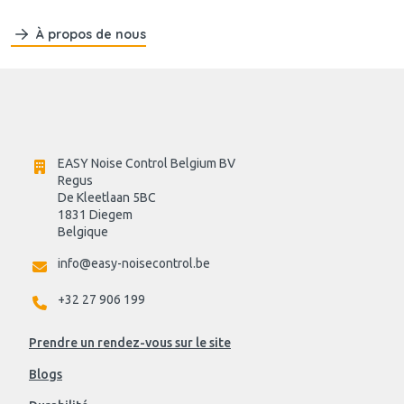
À propos de nous
EASY Noise Control Belgium BV
Regus 
De Kleetlaan 5BC
1831 Diegem
Belgique
info@easy-noisecontrol.be
+32 27 906 199
Prendre un rendez-vous sur le site
Blogs