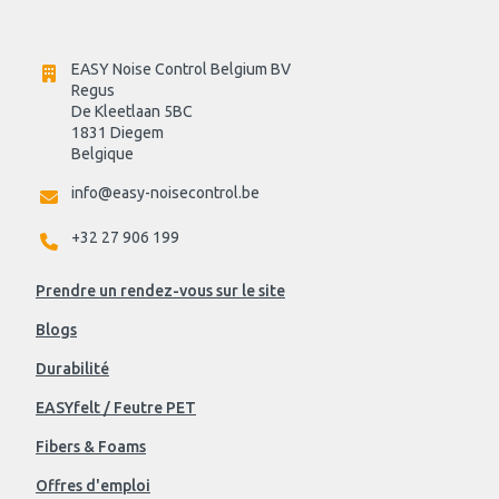
EASY Noise Control Belgium BV
Regus 
De Kleetlaan 5BC
1831 Diegem
Belgique
info@easy-noisecontrol.be
+32 27 906 199
Prendre un rendez-vous sur le site
Blogs
Durabilité
EASYfelt / Feutre PET
Fibers & Foams
Offres d'emploi