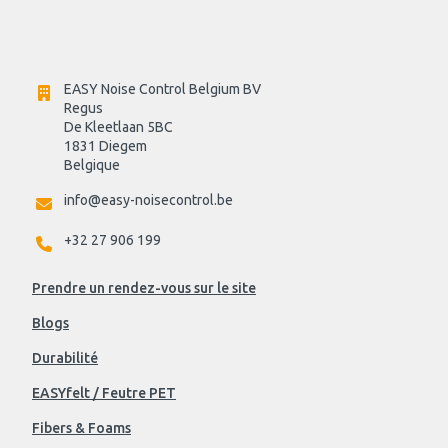
EASY Noise Control Belgium BV
Regus 
De Kleetlaan 5BC
1831 Diegem
Belgique
info@easy-noisecontrol.be
+32 27 906 199
Prendre un rendez-vous sur le site
Blogs
Durabilité
EASYfelt / Feutre PET
Fibers & Foams