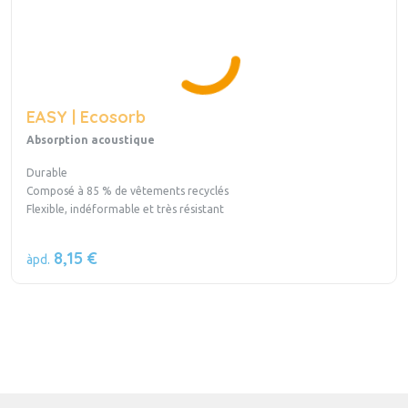
EASY | Ecosorb
Absorption acoustique
Durable
Composé à 85 % de vêtements recyclés
Flexible, indéformable et très résistant
8,15 €
àpd.