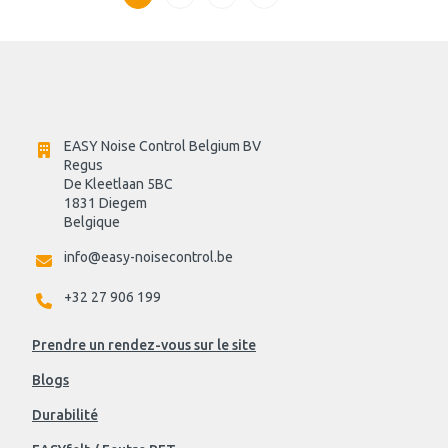
EASY Noise Control Belgium BV
Regus 
De Kleetlaan 5BC
1831 Diegem
Belgique
info@easy-noisecontrol.be
+32 27 906 199
Prendre un rendez-vous sur le site
Blogs
Durabilité